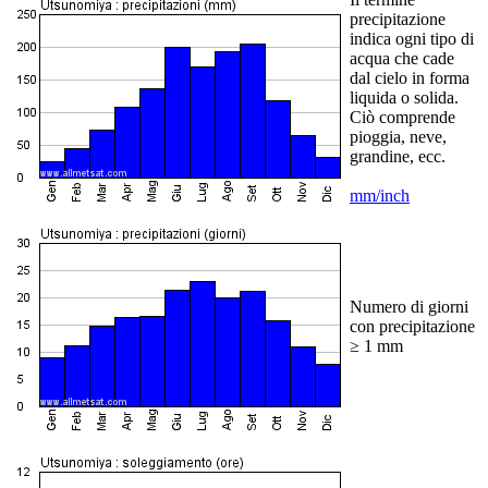
precipitazione
indica ogni tipo di
acqua che cade
dal cielo in forma
liquida o solida.
Ciò comprende
pioggia, neve,
grandine, ecc.
mm/inch
Numero di giorni
con precipitazione
≥ 1 mm