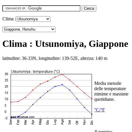
Clima :
Clima : Utsunomiya, Giappone
latitudine: 36-33N, longitudine: 139-52E, altezza: 140 m
Media mensile
delle temperature
minime e massime
quotidiane.
°C/°F
Il termine