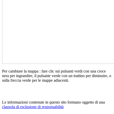
Per cambiare la mappa : fare clic sui pulsanti verdi con una croce
nera per ingrandire, il pulsante verde con un trattino per diminuire, o
sulla freccia verde per le mappe adiacenti.
Le informazioni contenute in questo sito formano oggetto di una
clausola di esclusione di responsabilità