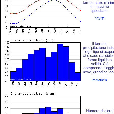
temperature mini
e massime
quotidiane.
°C/°F
Il termine
precipitazione indi
ogni tipo di acqua
che cade dal cielo 
forma liquida o
solida. Ciò
comprende pioggi
neve, grandine, ec
mm/inch
Numero di giorni