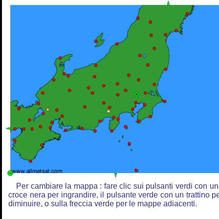
Per cambiare la mappa : fare clic sui pulsanti verdi con u
croce nera per ingrandire, il pulsante verde con un trattino p
diminuire, o sulla freccia verde per le mappe adiacenti.