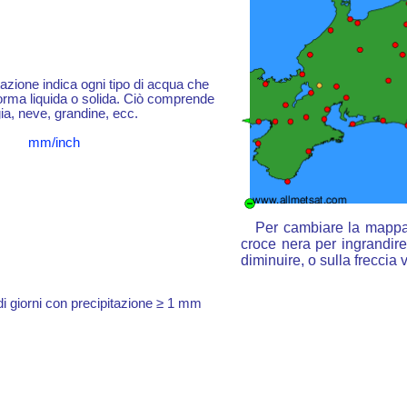
itazione indica ogni tipo di acqua che
forma liquida o solida. Ciò comprende
ia, neve, grandine, ecc.
mm/inch
Per cambiare la mappa :
croce nera per ingrandire,
diminuire, o sulla freccia
 giorni con precipitazione ≥ 1 mm