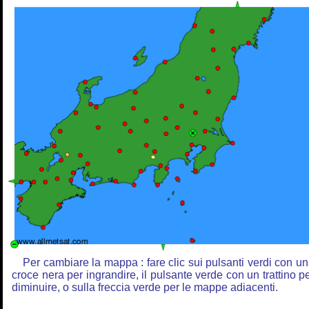
Per cambiare la mappa : fare clic sui pulsanti verdi con u
croce nera per ingrandire, il pulsante verde con un trattino p
diminuire, o sulla freccia verde per le mappe adiacenti.