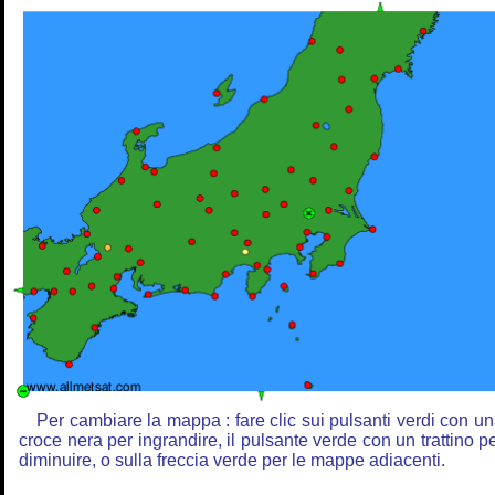
Per cambiare la mappa : fare clic sui pulsanti verdi con u
croce nera per ingrandire, il pulsante verde con un trattino p
diminuire, o sulla freccia verde per le mappe adiacenti.