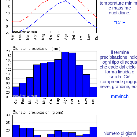
temperature mini
e massime
quotidiane.
°C/°F
Il termine
precipitazione indi
ogni tipo di acqua
che cade dal cielo 
forma liquida o
solida. Ciò
comprende pioggi
neve, grandine, ec
mm/inch
Numero di giorni