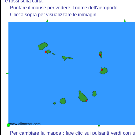
e rossi sulla carta.
Puntare il mouse per vedere il nome dell'aeroporto.
Clicca sopra per visualizzare le immagini.
Per cambiare la mappa : fare clic sui pulsanti verdi con 