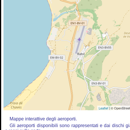
Leaflet
| © OpenStreet
Mappe interattive degli aeroporti.
Gli aeroporti disponibili sono rappresentati e dai dischi gia